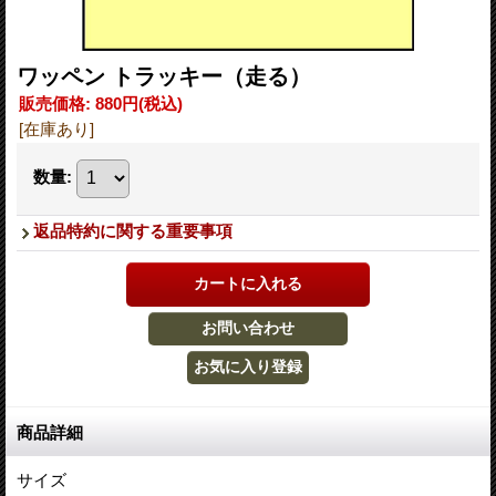
ワッペン トラッキー（走る）
販売価格
:
880円
(税込)
[在庫あり]
数量
:
返品特約に関する重要事項
商品詳細
サイズ