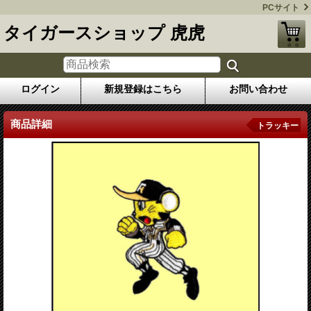
PCサイト
タイガースショップ 虎虎
ログイン
新規登録はこちら
お問い合わせ
商品詳細
トラッキー