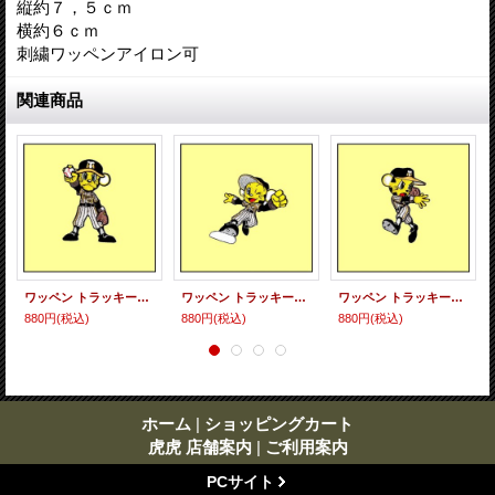
縦約７，５ｃｍ
横約６ｃｍ
刺繍ワッペンアイロン可
関連商品
ワッペン トラッキー（三振予告）
ワッペン トラッキー（スライディング）
ワッペン トラッキー（ジャンピングスロー）
880円
(税込)
880円
(税込)
880円
(税込)
ホーム
|
ショッピングカート
虎虎 店舗案内
|
ご利用案内
PCサイト