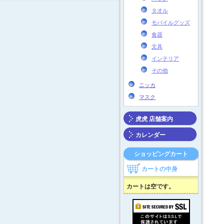
タオル
モバイルグッズ
食器
文具
インテリア
その他
ニッカ
マスク
虎虎 店舗案内
カレンダー
ショッピングカート
カートの中身
カートは空です。