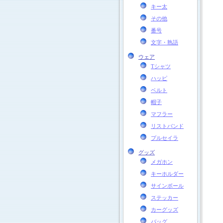
キー太
その他
番号
文字・熟語
ウェア
Tシャツ
ハッピ
ベルト
帽子
マフラー
リストバンド
プルセイラ
グッズ
メガホン
キーホルダー
サインボール
ステッカー
カーグッズ
バッグ