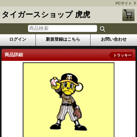
PCサイト
タイガースショップ 虎虎
ログイン
新規登録はこちら
お問い合わせ
商品詳細
トラッキー