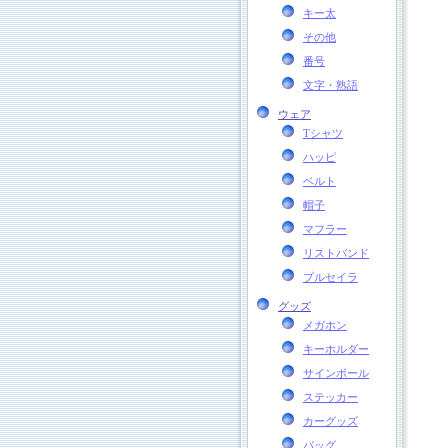
キー太
その他
番号
文字・熟語
ウェア
Tシャツ
ハッピ
ベルト
帽子
マフラー
リストバンド
プルセイラ
グッズ
メガホン
キーホルダー
サインボール
ステッカー
カーグッズ
バッグ