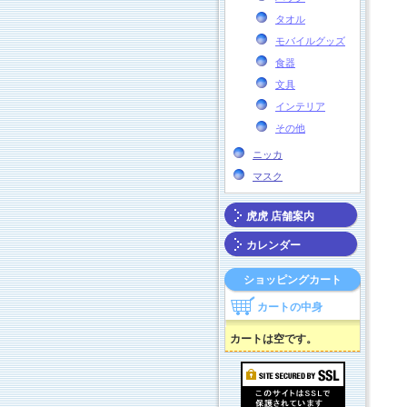
タオル
モバイルグッズ
食器
文具
インテリア
その他
ニッカ
マスク
虎虎 店舗案内
カレンダー
ショッピングカート
カートの中身
カートは空です。