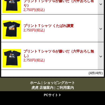
プリントＴシャツ Gが嫌いだ（六甲おろし有
り）
2,750円
(税込)
プリントＴシャツ くたばれ讀賣
2,750円
(税込)
プリントＴシャツ Gが嫌いだ（六甲おろし無
し）
2,750円
(税込)
(4件/4件)
ホーム
|
ショッピングカート
虎虎 店舗案内
|
ご利用案内
PCサイト