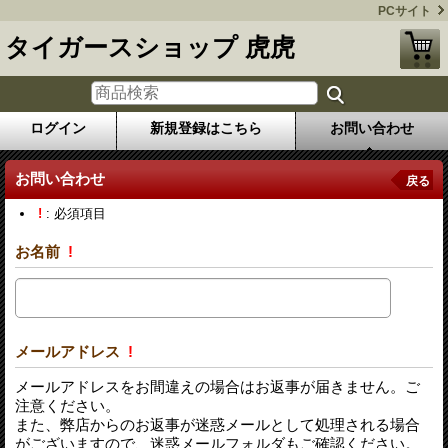
PCサイト
タイガースショップ 虎虎
ログイン
新規登録はこちら
お問い合わせ
お問い合わせ
戻る
!
: 必須項目
お名前
!
メールアドレス
!
メールアドレスをお間違えの場合はお返事が届きません。ご
注意ください。
また、弊店からのお返事が迷惑メールとして処理される場合
がございますので、迷惑メールフォルダもご確認ください。