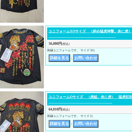
ユニフォームXOサイズ （斜め
56,880円
(税込)
刺繍ユニフォームです。 サイズ XO,
｜
ユニフォームOサイズ （虎組。
64,010円
(税込)
刺繍ユニフォームです。 サイズ O,
｜