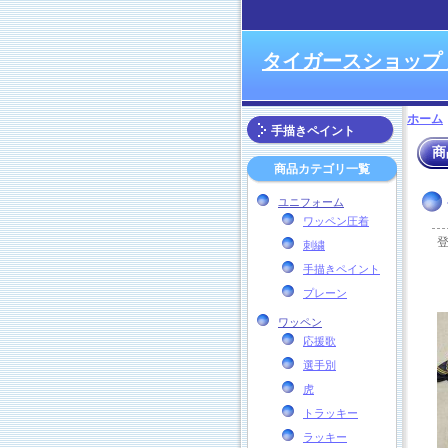
タイガースショップ
ホーム
手描きペイント
商
商品カテゴリ一覧
ユニフォーム
ワッペン圧着
刺繍
手描きペイント
プレーン
ワッペン
応援歌
選手別
虎
トラッキー
ラッキー