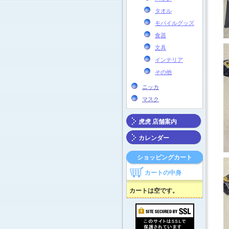
タオル
モバイルグッズ
食器
文具
インテリア
その他
ニッカ
マスク
虎虎 店舗案内
カレンダー
ショッピングカート
カートの中身
カートは空です。