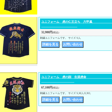
ユニフォーム 虎の仁王
32,980円
(税込)
刺繍ユニフォームです。 サイズ S,L,
｜
ユニフォーム 虎の
67,100円
(税込)
刺繍ユニフォームです。 サイズ S,M,L,O,XO,
｜