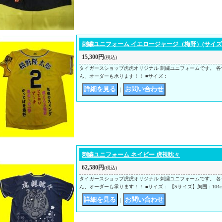
刺繍ユニフォーム イエロージャージ（梅野）(サイズO
15,300円
(税込)
タイガースショップ虎虎オリジナル 刺繍ユニフォームです。 各
ん、オーダーも承ります！！ ■サイズ：
｜
刺繍ユニフォーム ネイビー 虎視眈々
62,580円
(税込)
タイガースショップ虎虎オリジナル 刺繍ユニフォームです。 各
ん、オーダーも承ります！！ ■サイズ： 【Sサイズ】胸囲：104cm
｜