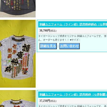
刺繍ユニフォーム（ライン紺）読売粉砕斜め（セ界
38,790円
(税込)
タイガースショップ虎虎オリジナル 刺繍ユニフォームです。 各
ん、オーダーも承ります！！ ■サイズ：
｜
刺繍ユニフォーム（ライン紺）読売粉砕（セ界制覇
37,250円
(税込)
タイガースショップ虎虎オリジナル 刺繍ユニフォームです。 各