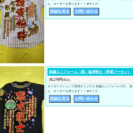
ん、オーダーも承ります！！ ■サイズ：
｜
刺繍ユニフォーム（黒）猛虎戦士（球場フーセン）
38,270円
(税込)
タイガースショップ虎虎オリジナル 刺繍ユニフォームです。 各
ん、オーダーも承ります！！ ■サイズ：
｜