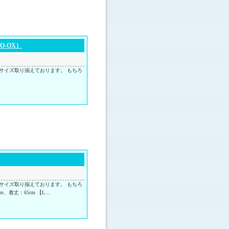
-OX）
サイズ取り揃えております。 もちろ
サイズ取り揃えております。 もちろ
、着丈：65cm 【L…