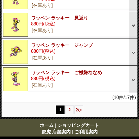
[在庫あり]
ワッペン ラッキー 見返り
880円
(税込)
[在庫あり]
ワッペン ラッキー ジャンプ
880円
(税込)
[在庫あり]
ワッペン ラッキー ご機嫌ななめ
880円
(税込)
[在庫あり]
(10件/17件)
1
2
次
»
ホーム
|
ショッピングカート
虎虎 店舗案内
|
ご利用案内