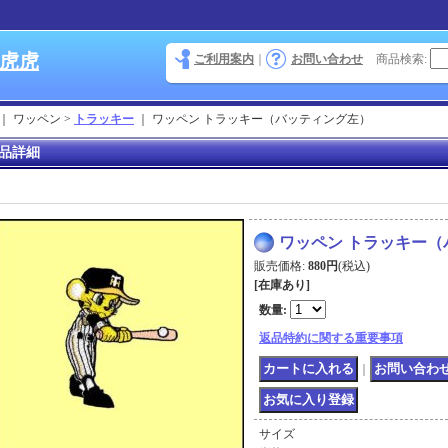
 虎虎
ご利用案内
｜
お問い合わせ
商品検索
:
｜ ワッペン >
トラッキー
｜
ワッペン トラッキー（バッティング左）
品詳細
ワッペン トラッキー
販売価格
:
880円
(税込)
[在庫あり]
数量
:
返品特約に関する重要事項
｜
サイズ