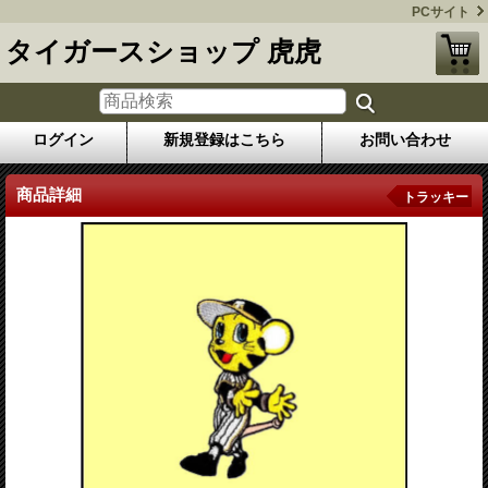
PCサイト
タイガースショップ 虎虎
ログイン
新規登録はこちら
お問い合わせ
商品詳細
トラッキー