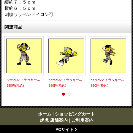
縦約７，５ｃｍ
横約６，５ｃｍ
刺繍ワッペンアイロン可
関連商品
ワッペン トラッキー（三振予告）
ワッペン トラッキー（スライディング）
ワッペン トラッキー（ジャンピングスロー）
880円
(税込)
880円
(税込)
880円
(税込)
ホーム
|
ショッピングカート
虎虎 店舗案内
|
ご利用案内
PCサイト