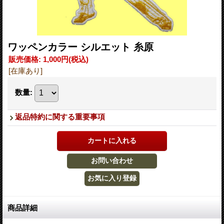
ワッペンカラー シルエット 糸原
販売価格
:
1,000円
(税込)
[在庫あり]
数量
:
返品特約に関する重要事項
商品詳細