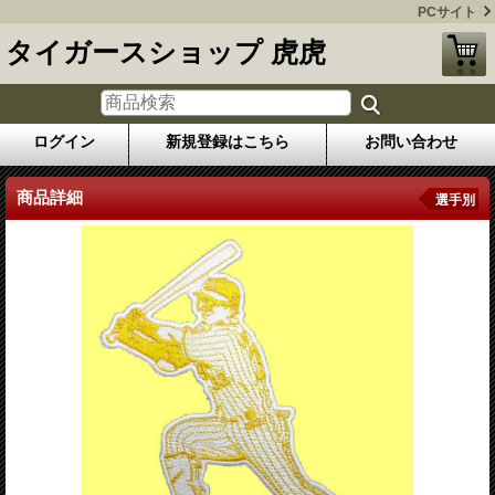
PCサイト
タイガースショップ 虎虎
ログイン
新規登録はこちら
お問い合わせ
商品詳細
選手別