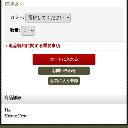
[在庫あり]
カラー
:
数量
:
返品特約に関する重要事項
商品詳細
1枚
50cmx20cm