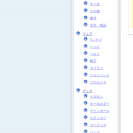
キー太
その他
番号
文字・熟語
ウェア
Tシャツ
ハッピ
ベルト
帽子
マフラー
リストバンド
プルセイラ
グッズ
メガホン
キーホルダー
サインボール
ステッカー
カーグッズ
バッグ