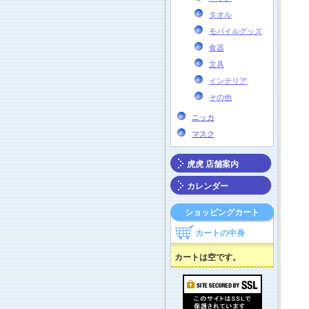
タオル
モバイルグッズ
食器
文具
インテリア
その他
ニッカ
マスク
虎虎 店舗案内
カレンダー
ショッピングカート
カートの中身
カートは空です。