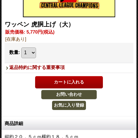
ワッペン 虎胴上げ（大）
販売価格
:
5,770円
(税込)
[在庫あり]
数量
:
返品特約に関する重要事項
商品詳細
縦約２０．５ｃｍ横約１８，５ｃｍ