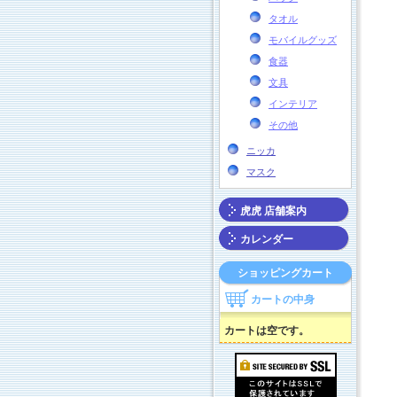
タオル
モバイルグッズ
食器
文具
インテリア
その他
ニッカ
マスク
虎虎 店舗案内
カレンダー
ショッピングカート
カートの中身
カートは空です。