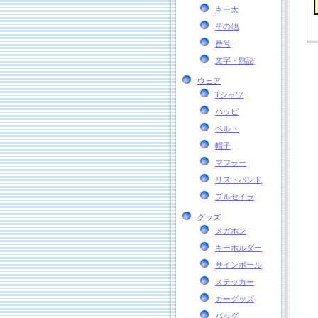
キー太
その他
番号
文字・熟語
ウェア
Tシャツ
ハッピ
ベルト
帽子
マフラー
リストバンド
プルセイラ
グッズ
メガホン
キーホルダー
サインボール
ステッカー
カーグッズ
バッグ