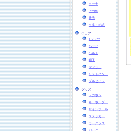
キー太
その他
番号
文字・熟語
ウェア
Tシャツ
ハッピ
ベルト
帽子
マフラー
リストバンド
プルセイラ
グッズ
メガホン
キーホルダー
サインボール
ステッカー
カーグッズ
バッグ