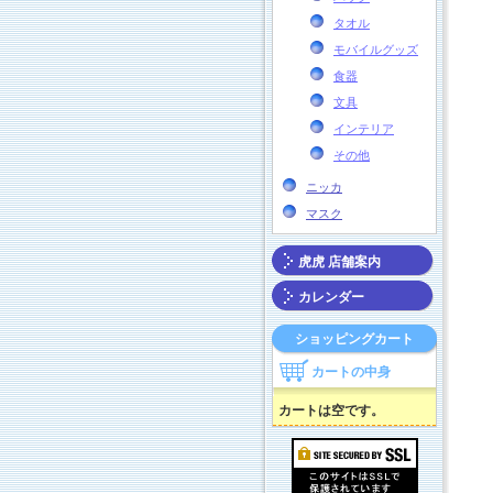
タオル
モバイルグッズ
食器
文具
インテリア
その他
ニッカ
マスク
虎虎 店舗案内
カレンダー
ショッピングカート
カートの中身
カートは空です。