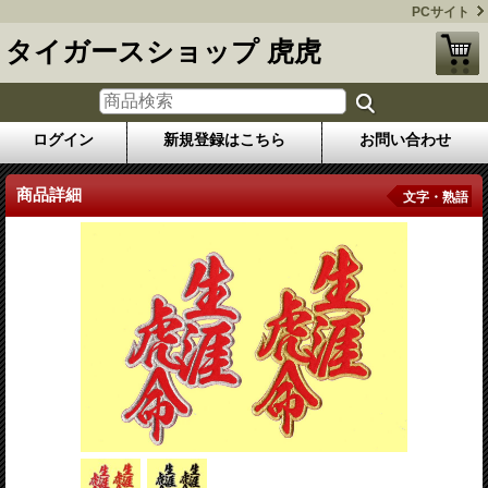
PCサイト
タイガースショップ 虎虎
ログイン
新規登録はこちら
お問い合わせ
商品詳細
文字・熟語