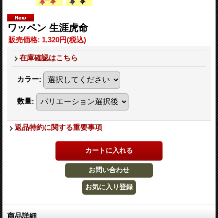
ワッペン 生涯虎命
販売価格
:
1,320円
(税込)
在庫確認はこちら
カラー
:
数量
:
返品特約に関する重要事項
商品詳細