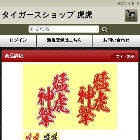
PCサイト
タイガースショップ 虎虎
ログイン
新規登録はこちら
お問い合わせ
商品詳細
文字・熟語