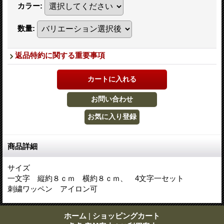
カラー
:
数量
:
返品特約に関する重要事項
商品詳細
サイズ
一文字 縦約８ｃｍ 横約８ｃｍ、 4文字一セット
刺繍ワッペン アイロン可
ホーム
|
ショッピングカート