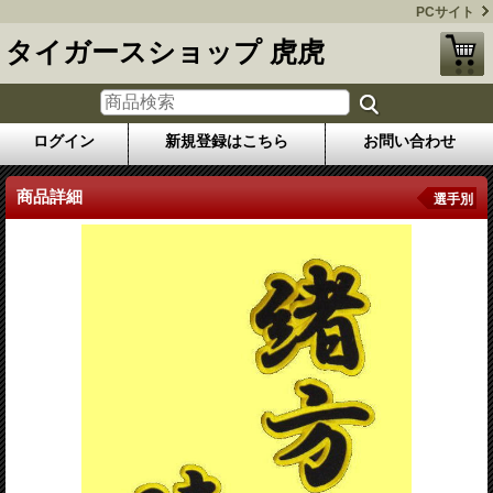
PCサイト
タイガースショップ 虎虎
ログイン
新規登録はこちら
お問い合わせ
商品詳細
選手別