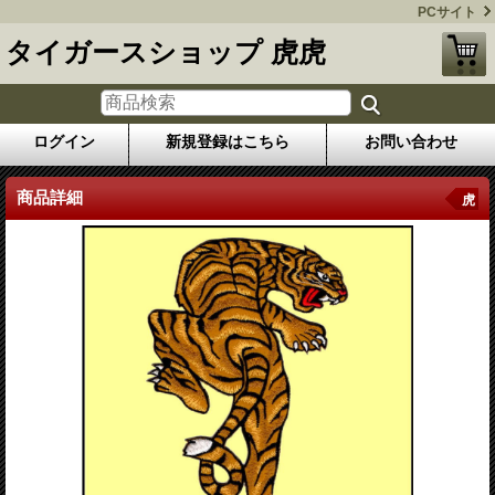
PCサイト
タイガースショップ 虎虎
ログイン
新規登録はこちら
お問い合わせ
商品詳細
虎