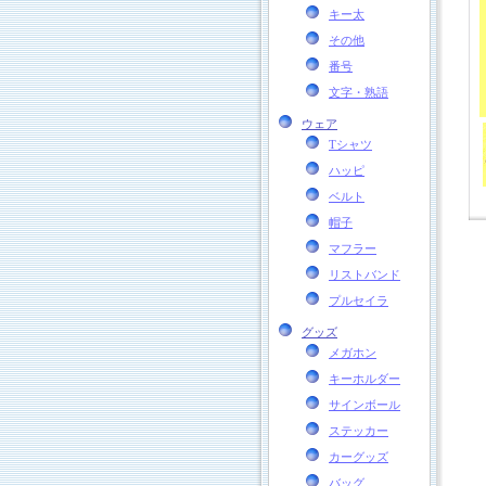
キー太
その他
番号
文字・熟語
ウェア
Tシャツ
ハッピ
ベルト
帽子
マフラー
リストバンド
プルセイラ
グッズ
メガホン
キーホルダー
サインボール
ステッカー
カーグッズ
バッグ