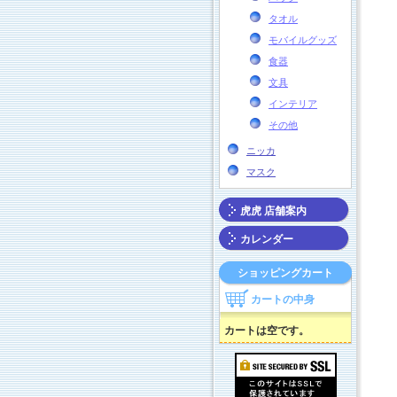
タオル
モバイルグッズ
食器
文具
インテリア
その他
ニッカ
マスク
虎虎 店舗案内
カレンダー
ショッピングカート
カートの中身
カートは空です。