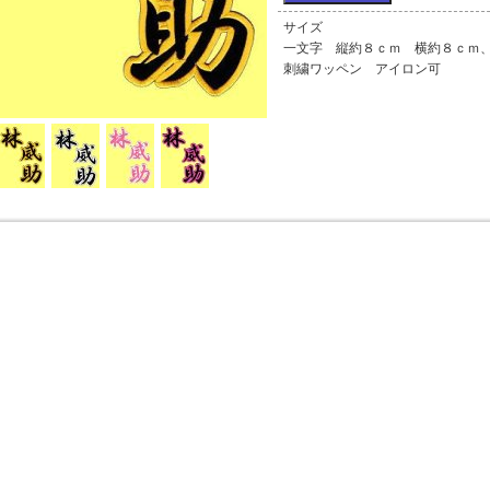
サイズ
一文字 縦約８ｃｍ 横約８ｃｍ
刺繍ワッペン アイロン可