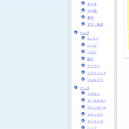
キー太
その他
番号
文字・熟語
ウェア
Tシャツ
ハッピ
ベルト
帽子
マフラー
リストバンド
プルセイラ
グッズ
メガホン
キーホルダー
サインボール
ステッカー
カーグッズ
バッグ