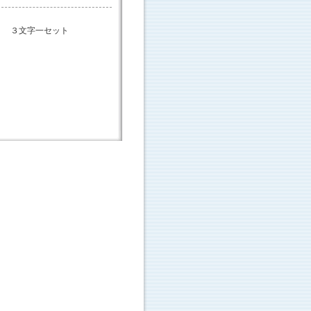
、 ３文字一セット