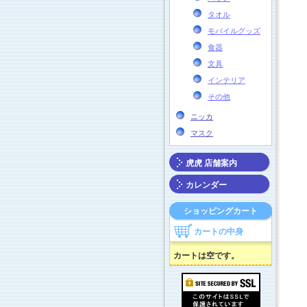
タオル
モバイルグッズ
食器
文具
インテリア
その他
ニッカ
マスク
虎虎 店舗案内
カレンダー
ショッピングカート
カートの中身
カートは空です。