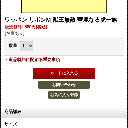
ワッペン リボンM 獣王無敵 華麗なる虎一族
販売価格
:
880円
(税込)
[在庫あり]
数量
:
返品特約に関する重要事項
商品詳細
サイズ