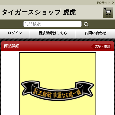
PCサイト
タイガースショップ 虎虎
ログイン
新規登録はこちら
お問い合わせ
商品詳細
文字・熟語