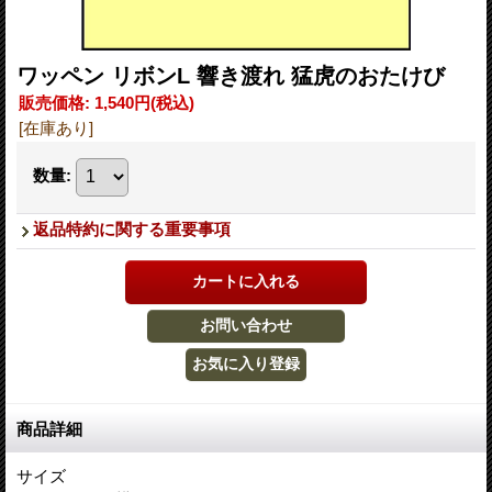
ワッペン リボンL 響き渡れ 猛虎のおたけび
販売価格
:
1,540円
(税込)
[在庫あり]
数量
:
返品特約に関する重要事項
商品詳細
サイズ