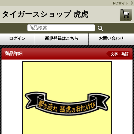
PCサイト
タイガースショップ 虎虎
ログイン
新規登録はこちら
お問い合わせ
商品詳細
文字・熟語