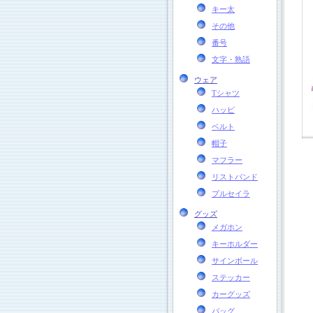
キー太
その他
番号
文字・熟語
ウェア
Tシャツ
ハッピ
ベルト
帽子
マフラー
リストバンド
プルセイラ
グッズ
メガホン
キーホルダー
サインボール
ステッカー
カーグッズ
バッグ