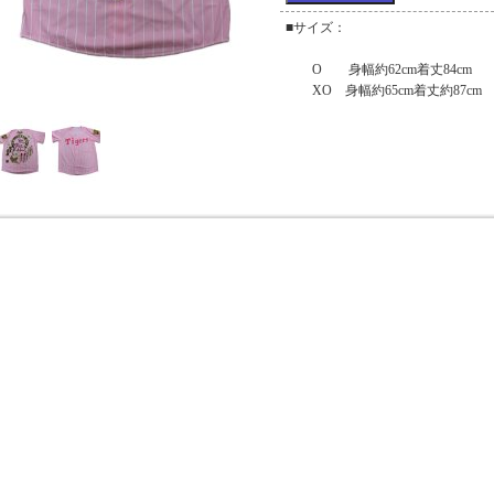
■サイズ：
O 身幅約62cm着丈84cm
XO 身幅約65cm着丈約87cm