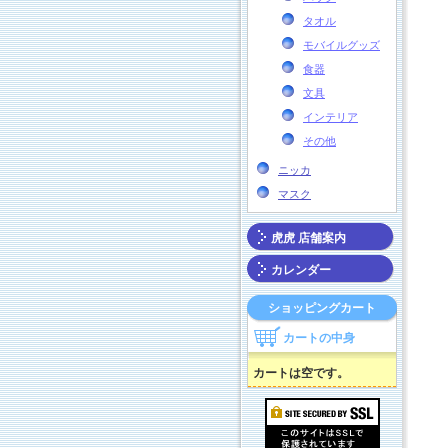
タオル
モバイルグッズ
食器
文具
インテリア
その他
ニッカ
マスク
虎虎 店舗案内
カレンダー
ショッピングカート
カートの中身
カートは空です。