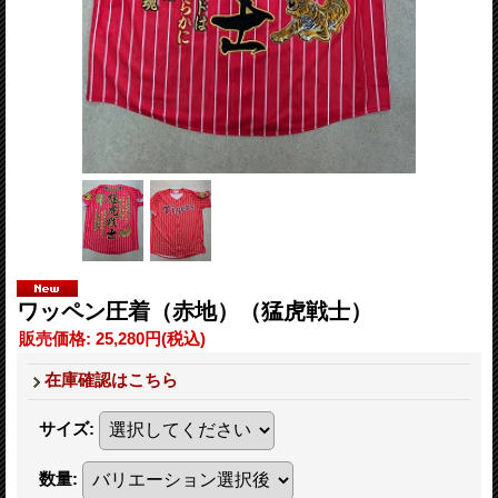
ワッペン圧着（赤地）（猛虎戦士）
販売価格
:
25,280円
(税込)
在庫確認はこちら
サイズ
:
数量
: