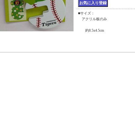
■サイズ：
アクリル板のみ
約8.5x4.5cm