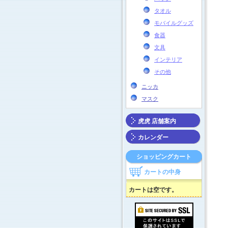
タオル
モバイルグッズ
食器
文具
インテリア
その他
ニッカ
マスク
虎虎 店舗案内
カレンダー
ショッピングカート
カートの中身
カートは空です。