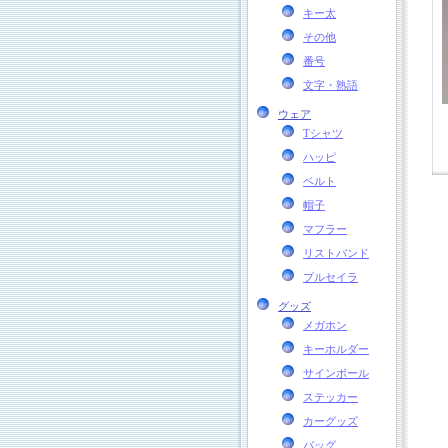
キー太
その他
番号
文字・熟語
ウェア
Tシャツ
ハッピ
ベルト
帽子
マフラー
リストバンド
プルセイラ
グッズ
メガホン
キーホルダー
サインボール
ステッカー
カーグッズ
バッグ