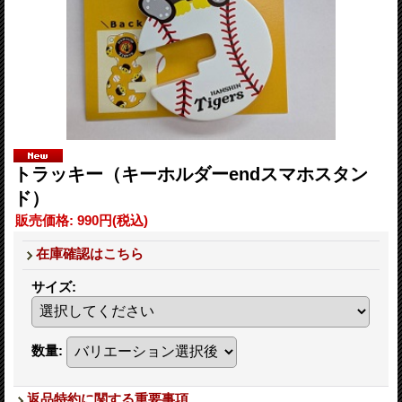
トラッキー（キーホルダーendスマホスタン
ド）
販売価格
:
990円
(税込)
在庫確認はこちら
サイズ
:
数量
:
返品特約に関する重要事項