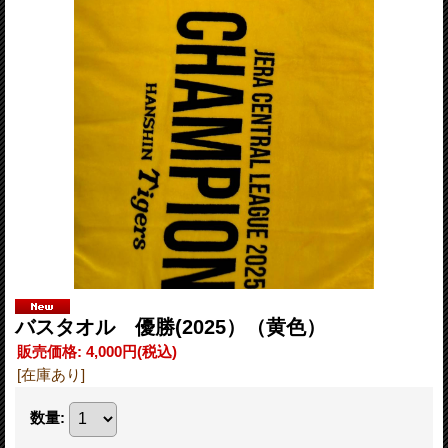
バスタオル 優勝(2025）（黄色）
販売価格
:
4,000円
(税込)
[在庫あり]
数量
: