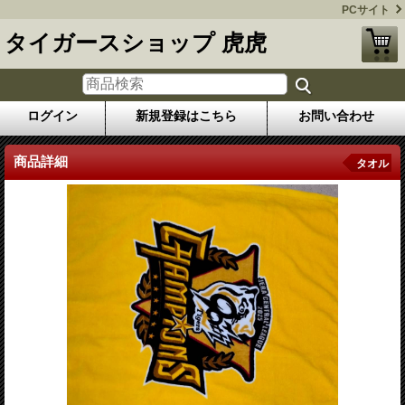
PCサイト
タイガースショップ 虎虎
ログイン
新規登録はこちら
お問い合わせ
商品詳細
タオル