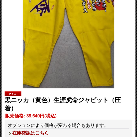
黒ニッカ（黄色）生涯虎命ジャビット（圧
着）
販売価格
:
39,640円
(税込)
オプションにより価格が変わる場合もあります。
在庫確認はこちら