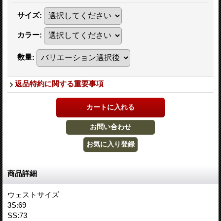
サイズ
:
カラー
:
数量
:
返品特約に関する重要事項
商品詳細
ウェストサイズ
3S:69
SS:73