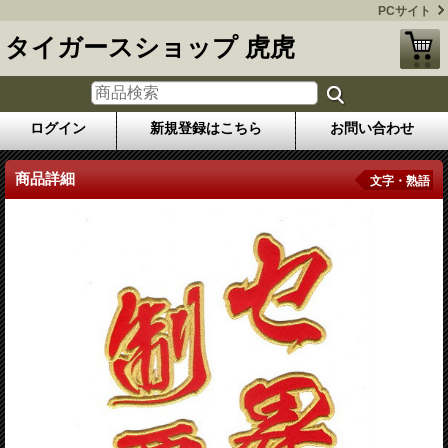
PCサイト
タイガースショップ 虎虎
ログイン
新規登録はこちら
お問い合わせ
商品詳細
文字・熟語