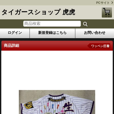
PCサイト
タイガースショップ 虎虎
ログイン
新規登録はこちら
お問い合わせ
商品詳細
ワッペン圧着