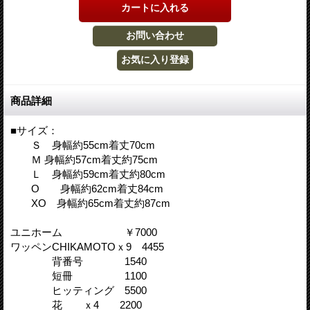
商品詳細
■サイズ：
Ｓ 身幅約55cm着丈70cm
Ｍ 身幅約57cm着丈約75cm
Ｌ 身幅約59cm着丈約80cm
O 身幅約62cm着丈84cm
XO 身幅約65cm着丈約87cm
ユニホーム ￥7000
ワッペンCHIKAMOTOｘ9 4455
背番号 1540
短冊 1100
ヒッティング 5500
花 ｘ4 2200