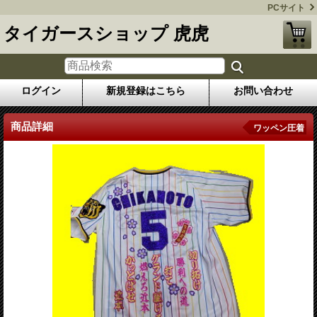
PCサイト
タイガースショップ 虎虎
ログイン
新規登録はこちら
お問い合わせ
商品詳細
ワッペン圧着