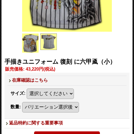
手描きユニフォーム 復刻 に六甲颪（小）
販売価格
:
43,220円
(税込)
在庫確認はこちら
サイズ
:
数量
:
返品特約に関する重要事項