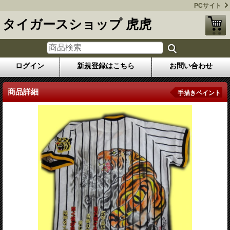
PCサイト
タイガースショップ 虎虎
ログイン
新規登録はこちら
お問い合わせ
商品詳細
手描きペイント