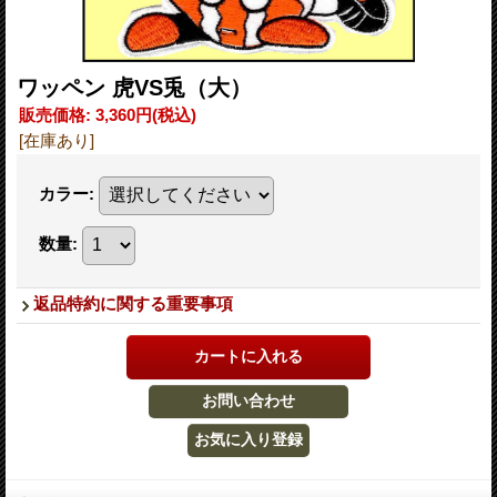
ワッペン 虎VS兎（大）
販売価格
:
3,360円
(税込)
[在庫あり]
カラー
:
数量
:
返品特約に関する重要事項