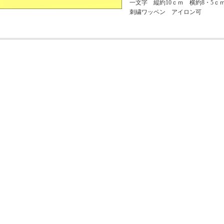
一文字 縦約10ｃｍ 横約8・5ｃ
刺繍ワッペン アイロン可