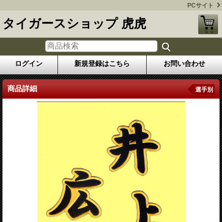
PCサイト
タイガースショップ 虎虎
ログイン
新規登録はこちら
お問い合わせ
商品詳細
選手別