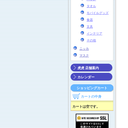
タオル
モバイルグッズ
食器
文具
インテリア
その他
ニッカ
マスク
虎虎 店舗案内
カレンダー
ショッピングカート
カートの中身
カートは空です。