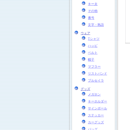
キー太
その他
番号
文字・熟語
ウェア
Tシャツ
ハッピ
ベルト
帽子
マフラー
リストバンド
プルセイラ
グッズ
メガホン
キーホルダー
サインボール
ステッカー
カーグッズ
バッグ