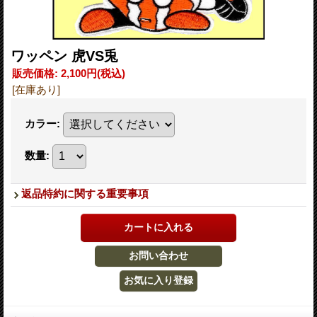
ワッペン 虎VS兎
販売価格
:
2,100円
(税込)
[在庫あり]
カラー
:
数量
:
返品特約に関する重要事項