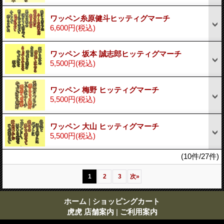
ワッペン糸原健斗ヒッティグマーチ
6,600円
(税込)
ワッペン 坂本 誠志郎ヒッティグマーチ
5,500円
(税込)
ワッペン 梅野 ヒッティグマーチ
5,500円
(税込)
ワッペン 大山 ヒッティグマーチ
5,500円
(税込)
(10件/27件)
1
2
3
次
»
ホーム
|
ショッピングカート
虎虎 店舗案内
|
ご利用案内