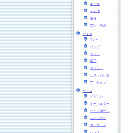
キー太
その他
番号
文字・熟語
ウェア
Tシャツ
ハッピ
ベルト
帽子
マフラー
リストバンド
プルセイラ
グッズ
メガホン
キーホルダー
サインボール
ステッカー
カーグッズ
バッグ