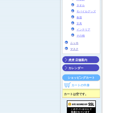
タオル
モバイルグッズ
食器
文具
インテリア
その他
ニッカ
マスク
虎虎 店舗案内
カレンダー
ショッピングカート
カートの中身
カートは空です。